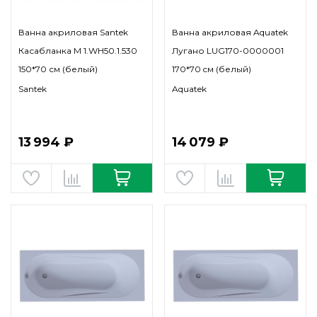
Ванна акриловая Santek
Ванна акриловая Aquatek
Касабланка М 1.WH50.1.530
Лугано LUG170-0000001
150*70 см (белый)
170*70 cм (белый)
Santek
Aquatek
13 994 ₽
14 079 ₽