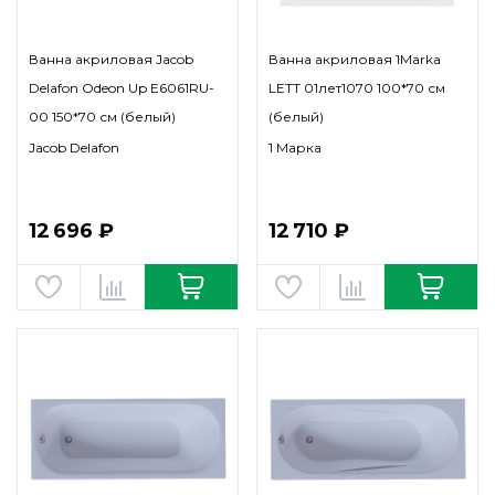
Ванна акриловая Jacob
Ванна акриловая 1Marka
Delafon Odeon Up E6061RU-
LETT 01лет1070 100*70 см
00 150*70 см (белый)
(белый)
Jacob Delafon
1 Марка
12 696 ₽
12 710 ₽