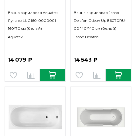
Ванна акриловая Aquatek
Ванна акриловая Jacob
Лугано LUG160-0000001
Delafon Odeon Up E6070RU-
160*70 cм (белый)
00 140*140 см (белый)
Aquatek
Jacob Delafon
14 079 ₽
14 543 ₽