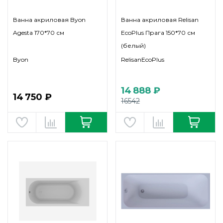
Ванна акриловая Byon
Ванна акриловая Relisan
Agesta 170*70 см
EcoPlus Прага 150*70 см
(белый)
Byon
RelisanEcoPlus
14 888 ₽
14 750 ₽
16542