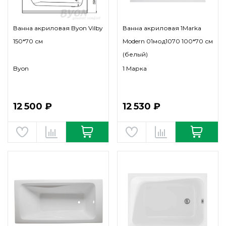
Ванна акриловая Byon Vilby
Ванна акриловая 1Marka
150*70 см
Modern 01мод1070 100*70 см
(белый)
Byon
1 Марка
12 500 ₽
12 530 ₽