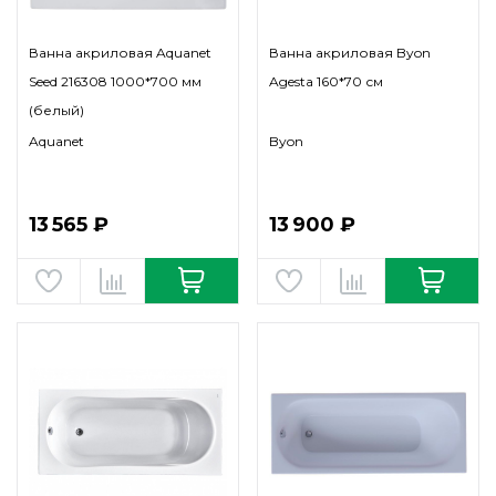
Ванна акриловая Aquanet
Ванна акриловая Byon
Seed 216308 1000*700 мм
Agesta 160*70 см
(белый)
Aquanet
Byon
13 565 ₽
13 900 ₽