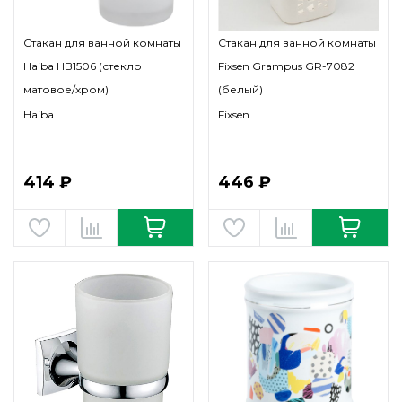
Стакан для ванной комнаты
Стакан для ванной комнаты
Haiba HB1506 (стекло
Fixsen Grampus GR-7082
матовое/хром)
(белый)
Haiba
Fixsen
414 ₽
446 ₽