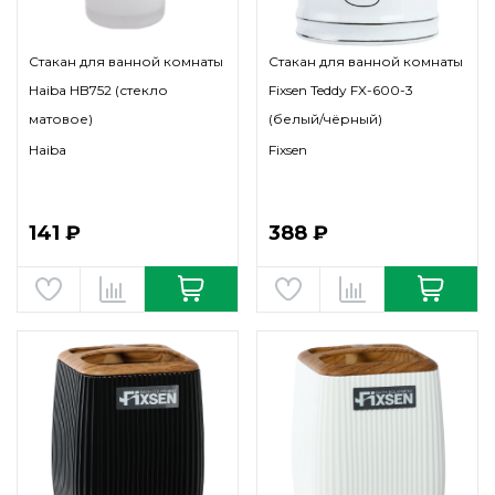
Стакан для ванной комнаты
Стакан для ванной комнаты
Haiba HB752 (стекло
Fixsen Teddy FX-600-3
матовое)
(белый/чёрный)
Haiba
Fixsen
141 ₽
388 ₽