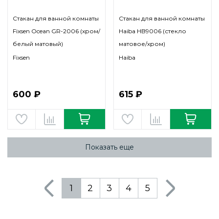
Стакан для ванной комнаты
Стакан для ванной комнаты
Fixsen Ocean GR-2006 (хром/
Haiba HB9006 (стекло
белый матовый)
матовое/хром)
Fixsen
Haiba
600 ₽
615 ₽
Показать еще
1
2
3
4
5