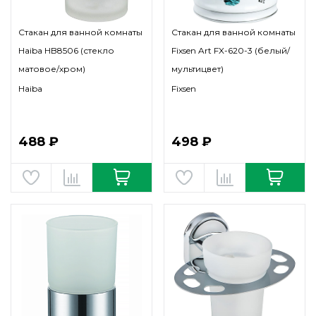
Стакан для ванной комнаты
Стакан для ванной комнаты
Haiba HB8506 (стекло
Fixsen Art FX-620-3 (белый/
матовое/хром)
мультицвет)
Haiba
Fixsen
488 ₽
498 ₽