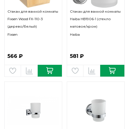
Стакан для ванной комнаты
Стакан для ванной комнаты
Fixsen Wood FX-110-3
Haiba HB1906-1 (стекло
(дерево/белый)
матовое/хром)
Fixsen
Haiba
566 ₽
581 ₽