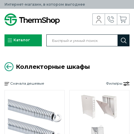
Интернет-магазин, в котором выгоднее
Каталог
Коллекторные шкафы
Сначала дешевые
Фильтры