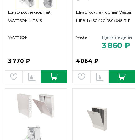
Шкаф коллекторный
Шкаф коллекторный Wester
WATTSON ШРВ-3
ШРВ-1 (450х120-180х648-711)
Цена недели
WATTSON
Wester
3 860 ₽
3 770 ₽
4064 ₽