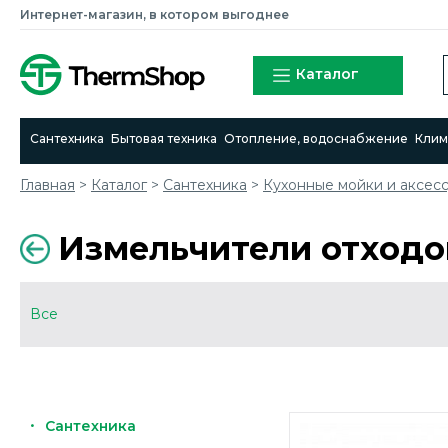
Интернет-магазин, в котором выгоднее
Каталог
Сантехника
Бытовая техника
Отопление, водоснабжение
Клим
Главная
>
Каталог
>
Сантехника
>
Кухонные мойки и аксес
Измельчители отходо
Все
Сантехника