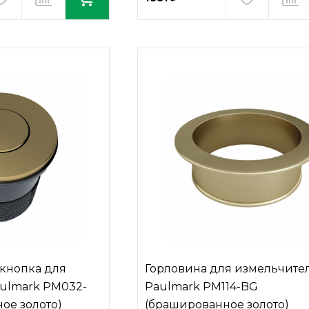
кнопка для
Горловина для измельчите
ulmark PM032-
Paulmark PM114-BG
ое золото)
(брашированное золото)