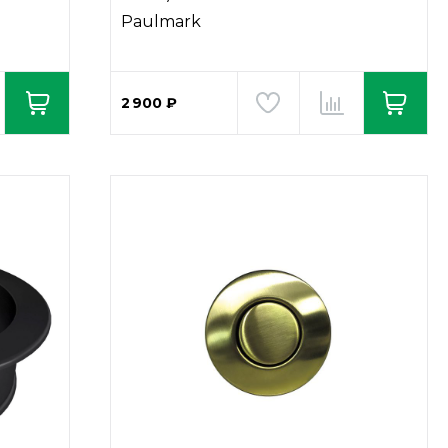
Paulmark
2 900 ₽