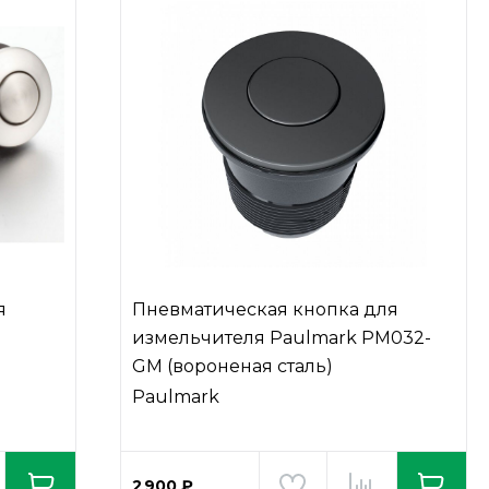
я
Пневматическая кнопка для
измельчителя Paulmark PM032-
GM (вороненая сталь)
Paulmark
2 900 ₽