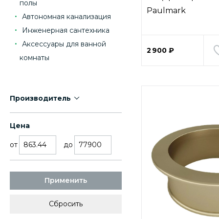
полы
Paulmark
Автономная канализация
Инженерная сантехника
Аксессуары для ванной
2 900 ₽
комнаты
Производитель
Цена
от
до
Применить