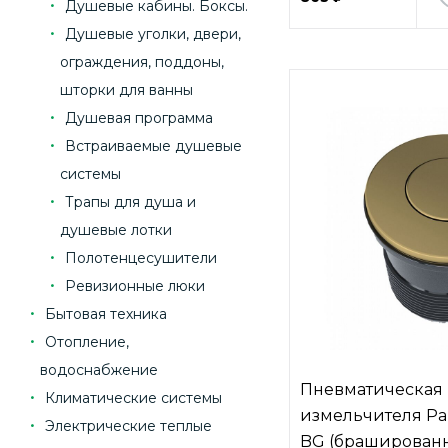
Душевые кабины. Боксы.
Душевые уголки, двери,
ограждения, поддоны,
шторки для ванны
Душевая программа
Встраиваемые душевые
системы
Трапы для душа и
душевые лотки
Полотенцесушители
Ревизионные люки
Бытовая техника
Отопление,
водоснабжение
Пневматическая 
Климатические системы
измельчителя Pa
Электрические теплые
BG (брашированн