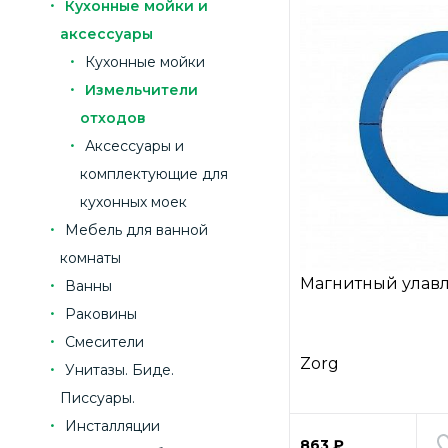
Кухонные мойки и
аксессуары
Кухонные мойки
Измельчители
отходов
Аксессуары и
комплектующие для
кухонных моек
Мебель для ванной
комнаты
Магнитный улавл
Ванны
Раковины
Смесители
Zorg
Унитазы. Биде.
Писсуары.
Инсталляции
863 ₽