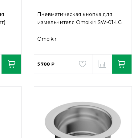
ля
Пневматическая кнопка для
т)
измельчителя Omoikiri SW-01-LG
Omoikiri
5 788 ₽