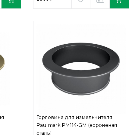
ля
Горловина для измельчителя
Paulmark PM114-GM (вороненая
сталь)