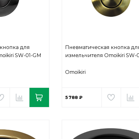
кнопка для
Пневматическая кнопка дл
oikiri SW-01-GM
измельчителя Omoikiri SW-
Omoikiri
5 788 ₽