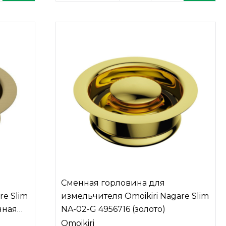
Сменная горловина для
re Slim
измельчителя Omoikiri Nagare Slim
чная
NA-02-G 4956716 (золото)
Omoikiri