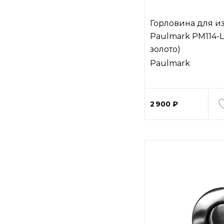
Горловина для и
Paulmark PM114-L
золото)
Paulmark
2 900 ₽