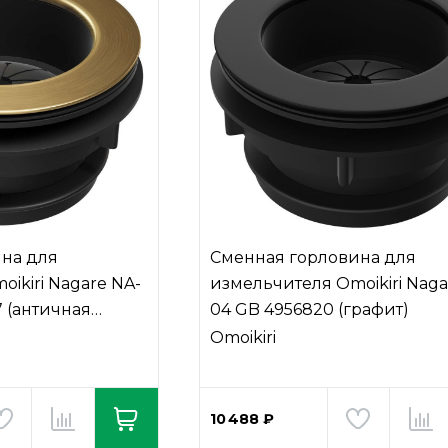
на для
Сменная горловина для
ikiri Nagare NA-
измельчителя Omoikiri Naga
 (античная
04 GB 4956820 (графит)
Omoikiri
10 488 ₽