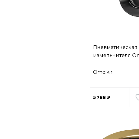
Пневматическая 
измельчителя Om
Omoikiri
5 788 ₽