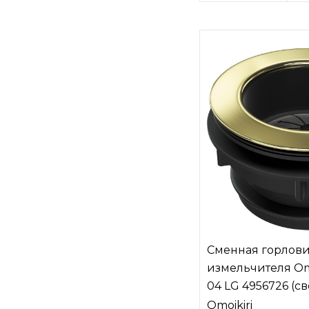
Сменная горлови
измельчителя Omo
04 LG 4956726 (св
Omoikiri