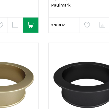
Paulmark
2 900 ₽