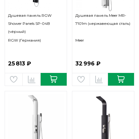
Душевая панель RGW
Душевая панель Meer MR-
Shower Panels SP-04B
7101m (нержавеющая сталь)
(чёрный)
RGW (Германия)
Meer
25 813 ₽
32 996 ₽