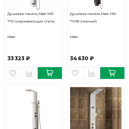
Душевая панель Meer MR-
Душевая панель Meer MR-
7101 (нержавеющая сталь)
7101B (черный)
Meer
Meer
33 323 ₽
34 630 ₽