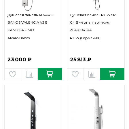
Душевая панель ALVARO
Душевая панель RGW SP-
BANOS VALENCIA V2 EI
04 B черная, артикул
CANO CROMO
21140104-04
Alvaro Banos
RGW (Германия)
23 000 ₽
25 813 ₽