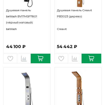
Душевая панель
Душевая панель Creavit
beWash BV1TMSP7801
PB3023 (дерево)
(чёрный матовый)
beWash
Creavit
44 100 ₽
54 442 ₽