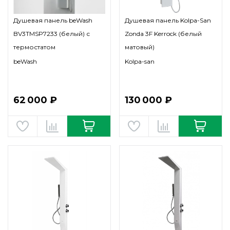
Душевая панель beWash
Душевая панель Kolpa-San
BV3TMSP7233 (белый) с
Zonda 3F Kerrock (белый
термостатом
матовый)
beWash
Kolpa-san
62 000 ₽
130 000 ₽