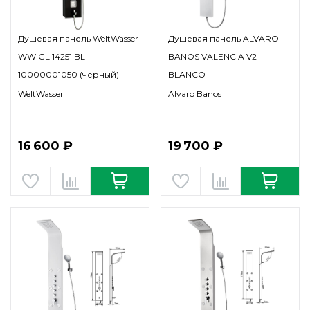
Душевая панель WeltWasser
Душевая панель ALVARO
WW GL 14251 BL
BANOS VALENCIA V2
10000001050 (черный)
BLANCO
WeltWasser
Alvaro Banos
16 600 ₽
19 700 ₽