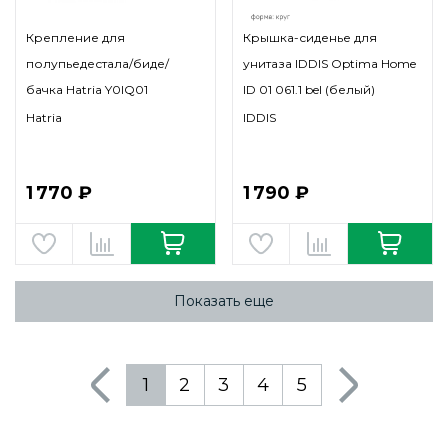
Крепление для
Крышка-сиденье для
полупьедестала/биде/
унитаза IDDIS Optima Home
бачка Hatria Y0IQ01
ID 01 061.1 bel (белый)
Hatria
IDDIS
1 770 ₽
1 790 ₽
Показать еще
1
2
3
4
5