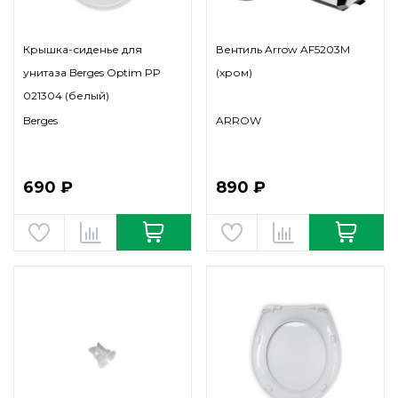
Крышка-сиденье для
Вентиль Arrow AF5203M
унитаза Berges Optim PP
(хром)
021304 (белый)
Berges
ARROW
690 ₽
890 ₽