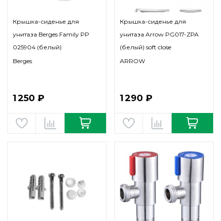
Крышка-сиденье для
Крышка-сиденье для
унитаза Berges Family PP
унитаза Arrow PG017-ZPA
025904 (белый)
(белый) soft close
Berges
ARROW
1 250 ₽
1 290 ₽