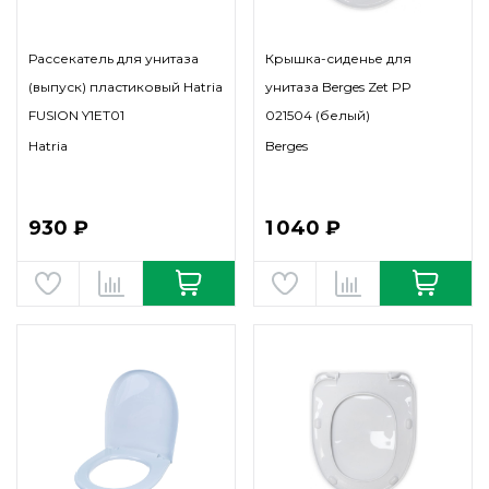
Рассекатель для унитаза
Крышка-сиденье для
(выпуск) пластиковый Hatria
унитаза Berges Zet PP
FUSION Y1ET01
021504 (белый)
Hatria
Berges
930 ₽
1 040 ₽