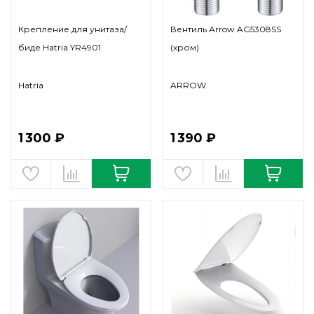
Крепление для унитаза/
Вентиль Arrow AG5308SS
биде Hatria YR4901
(хром)
Hatria
ARROW
1 300 ₽
1 390 ₽