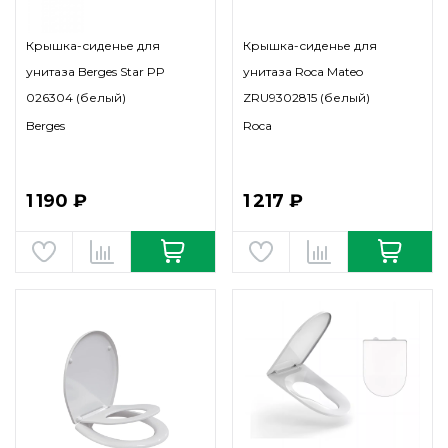
Крышка-сиденье для
Крышка-сиденье для
унитаза Berges Star PP
унитаза Roca Mateo
026304 (белый)
ZRU9302815 (белый)
Berges
Roca
1 190 ₽
1 217 ₽