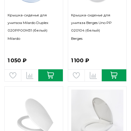
Крышка-сиденье для
Крышка-сиденье для
унитаза Milardo Duplex
унитаза Berges Uno PР
020PP00M31 (белый)
020104 (белый)
Milardo
Berges
1 050 ₽
1 100 ₽